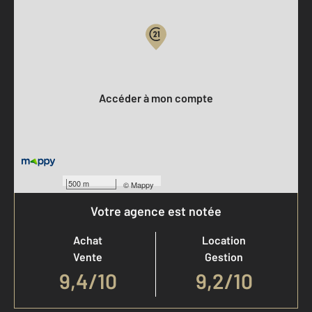
Votre compte :
Accéder à mon compte
500 m
©
Mappy
Votre agence est notée
Achat
Location
Vente
Gestion
9,4
/
10
9,2/10