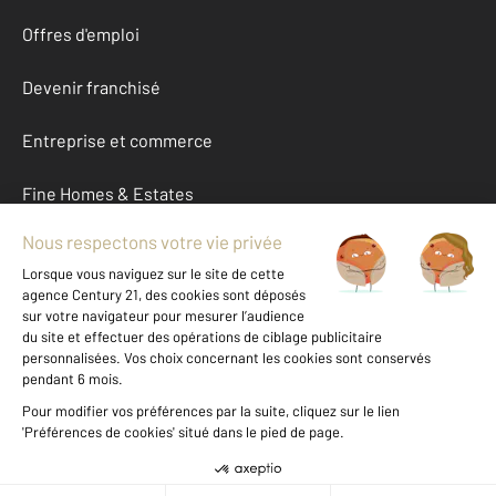
Offres d'emploi
Devenir franchisé
Entreprise et commerce
Fine Homes & Estates
À propos
International
Nous contacter
Mentions légales & CGU et Barèmes d'honoraires
Données personnelles