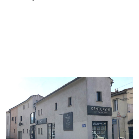
CENTURY 21 Can Transactions
101 boulevard du Sablier
MARSEILLE - 13008
Envoyer un message