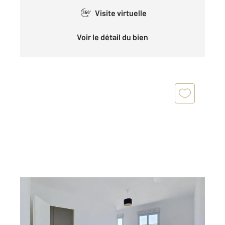
Visite virtuelle
360°
Voir le détail du bien
MARSEILLE 13008
2
28,10 m
, 1 pièce
Ref : 29985