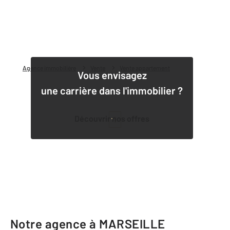
Agence immobilière
Vente
Vente appartement
Vous envisagez
une carrière dans l'immobilier ?
Découvrir nos offres
1
Notre agence à MARSEILLE