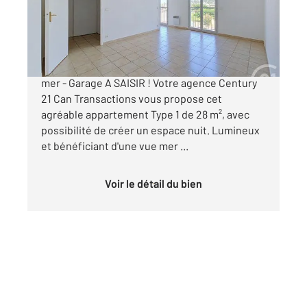
Appartement T1 à vendre
184 000 €
MARSEILLE 8ème Escale-Borély - Type 1 - Vue
mer - Garage A SAISIR ! Votre agence Century
21 Can Transactions vous propose cet
agréable appartement Type 1 de 28 m², avec
possibilité de créer un espace nuit. Lumineux
et bénéficiant d'une vue mer ...
Voir le détail du bien