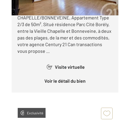
Marseille 8ème VIEILLE-
CHAPELLE/BONNEVEINE, Appartement Type
2/3 de 50m². Situé résidence Parc Cité Borély,
entre la Vieille Chapelle et Bonneveine, à deux
pas des plages, de la mer et des commodités,
votre agence Century 21 Can transactions
vous propose ...
Visite virtuelle
360°
Voir le détail du bien
Exclusivité