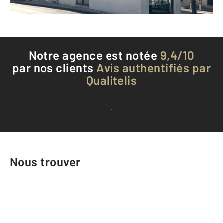
Téléphoner à l'agence
Notre agence est notée
9,4/10
par nos clients
Avis authentifiés par
Qualitelis
Voir tous les avis clients
Nous trouver