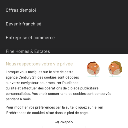
Offres d'emploi
Devenir franchisé
Entreprise et commerce
Fine Homes & Estates
À propos
International
Nous contacter
Mentions légales & CGU et Barèmes d'honoraires
Données personnelles