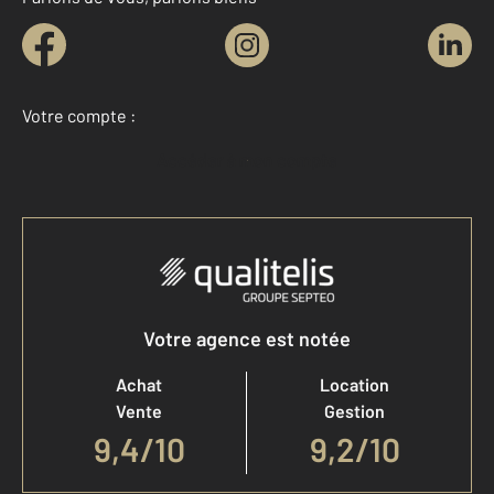
Votre compte :
Accéder à mon compte
Votre agence est notée
Achat
Location
Vente
Gestion
9,4
/
10
9,2/10