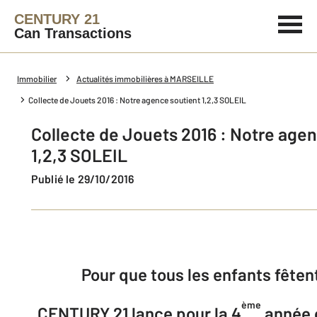
CENTURY 21
Can Transactions
Immobilier
Actualités immobilières à MARSEILLE
Collecte de Jouets 2016 : Notre agence soutient 1,2,3 SOLEIL
Collecte de Jouets 2016 : Notre age
1,2,3 SOLEIL
Publié le 29/10/2016
Pour que tous les enfants fêten
ème
CENTURY 21 lance pour la 4
année 