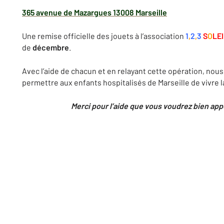
365 avenue de Mazargues 13008 Marseille
Une remise officielle des jouets à l’association
1
,
2
,
3
S
O
LE
de
décembre
.
Avec l’aide de chacun et en relayant cette opération, nou
permettre aux enfants hospitalisés de Marseille de vivre 
Merci pour l’aide que vous voudrez bien app